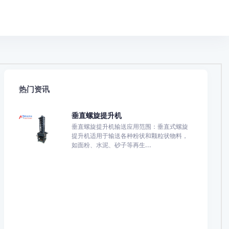
热门资讯
垂直螺旋提升机
垂直螺旋提升机输送应用范围：垂直式螺旋
提升机适用于输送各种粉状和颗粒状物料，
如面粉、水泥、砂子等再生...