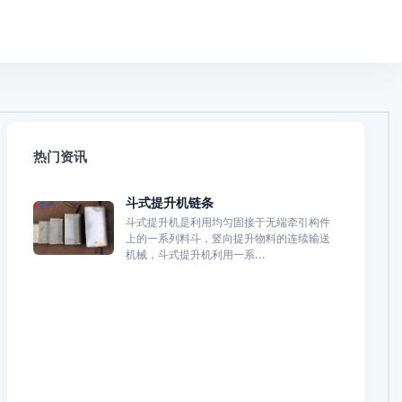
热门资讯
斗式提升机链条
斗式提升机是利用均匀固接于无端牵引构件
上的一系列料斗，竖向提升物料的连续输送
机械，斗式提升机利用一系...