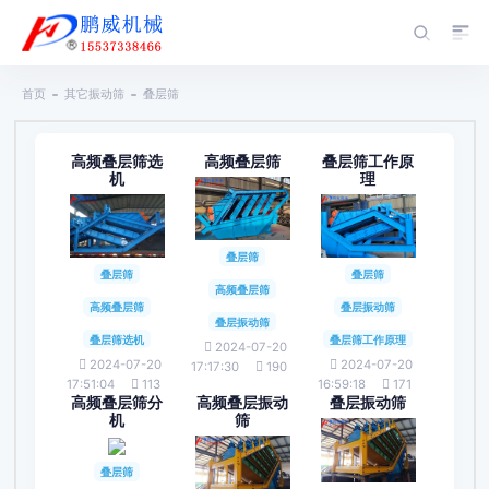
首页
其它振动筛
叠层筛
高频叠层筛选
高频叠层筛
叠层筛工作原
机
理
叠层筛
叠层筛
叠层筛
高频叠层筛
高频叠层筛
叠层振动筛
叠层振动筛
叠层筛选机
叠层筛工作原理
2024-07-20
2024-07-20
2024-07-20
17:17:30
190
17:51:04
113
16:59:18
171
高频叠层筛分
高频叠层振动
叠层振动筛
机
筛
叠层筛