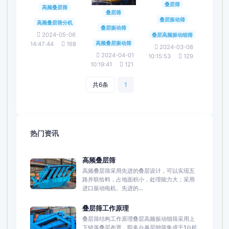
叠层筛
高频叠层筛
叠层筛
叠层振动筛
高频叠层筛分机
叠层振动筛
2024-05-06
叠层高频振动细筛
高频叠层振动筛
14:47:44
168
2024-03-08
2024-04-01
10:15:53
129
10:19:41
121
共6条
1
热门资讯
高频叠层筛
高频叠层筛采用先进的叠层设计，可以实现五
路并联给料，占地面积小，处理能力大；采用
进口振动电机、先进的...
叠层筛工作原理
叠层筛结构工作原理叠层高频振动细筛采用上
下错落叠层布置，即多台单层细筛集成于1台机