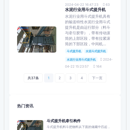
2024-04-22 16:47:23
63
水泥行业用斗式提升机
水泥行业用斗式提升机具有
的输送特性水泥行业用斗式
提升机是由运行部分（料斗
与牵引胶带），带有传动滚
筒的上部区段，带有拉紧滚
筒的下部区段，中间机...
斗式提升机
水泥斗式提升机
2024-
水泥行业用斗式提升机
04-22 15:23:57
164
共37条
1
2
3
4
下一页
热门资讯
斗式提升机牵引构件
斗式提升机料斗把物料从下面的储藏中舀起，