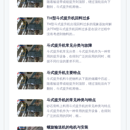
随着输送带或链提升到顶部，绕过顶轮后向下
翻转，斗式提升机将物...
TH型斗式提升机回料过多
TH型斗式提升机出现回料过多的现象该如何解
决?TH型斗式提升机回料过多是在设计过程中
没有考虑到物料的...
斗式提升机常见分类与故障
斗式提升机常见分类：斗式提升机作为一种常
用的提升设备，在得到广泛的应用的同时，根
据不同行业的要求不同...
斗式提升机主要特点
斗式提升机料斗把物料从下面的储藏中舀起，
随着输送带或链提升到顶部，绕过顶轮后向下
翻转，斗式提升机将物...
斗式提升机的常见种类与特点
砂石骨料上料用斗式提升机的常见种类与特点
斗式提升机作为一种常用的提升设备，在得到
广泛的应用的同时，根...
螺旋输送机的电机与安装