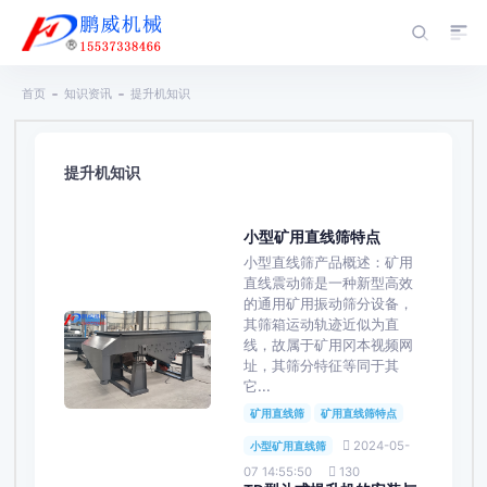
首页
知识资讯
提升机知识
提升机知识
小型矿用直线筛特点
小型直线筛产品概述：矿用
直线震动筛是一种新型高效
的通用矿用振动筛分设备，
其筛箱运动轨迹近似为直
线，故属于矿用冈本视频网
址，其筛分特征等同于其
它...
矿用直线筛
矿用直线筛特点
2024-05-
小型矿用直线筛
07 14:55:50
130