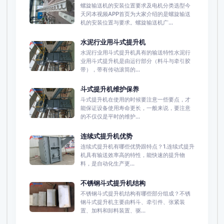
螺旋输送机的安装位置要求及电机分类选型今
天冈本视频APP首页为大家介绍的是螺旋输送
机的安装位置与要求。螺旋输送机广...
水泥行业用斗式提升机
水泥行业用斗式提升机具有的输送特性水泥行
业用斗式提升机是由运行部分（料斗与牵引胶
带），带有传动滚筒的...
斗式提升机维护保养
斗式提升机在使用的时候要注意一些要点，才
能保证设备使用寿命更长，一般来说，要注意
的不仅仅是平时的维护...
连续式提升机优势
连续式提升机有哪些优势跟特点？1.连续式提升
机具有输送效率高的特性，能快速的提升物
料，是自动化生产更...
不锈钢斗式提升机结构
不锈钢斗式提升机结构有哪些部分组成？不锈
钢斗式提升机主要由料斗、牵引件、张紧装
置、加料和卸料装置、驱...