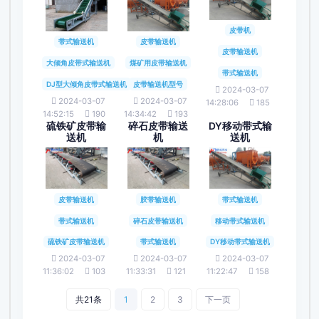
皮带机
带式输送机
皮带输送机
皮带输送机
大倾角皮带式输送机
煤矿用皮带输送机
带式输送机
DJ型大倾角皮带式输送机
皮带输送机型号
2024-03-07
2024-03-07
2024-03-07
14:28:06
185
14:52:15
190
14:34:42
193
硫铁矿皮带输
碎石皮带输送
DY移动带式输
送机
机
送机
皮带输送机
胶带输送机
带式输送机
带式输送机
碎石皮带输送机
移动带式输送机
硫铁矿皮带输送机
带式输送机
DY移动带式输送机
2024-03-07
2024-03-07
2024-03-07
11:36:02
103
11:33:31
121
11:22:47
158
共21条
1
2
3
下一页