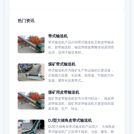
热门资讯
带式输送机
带式输送机产品介绍带式输送机又称皮带输送
机、胶带输送机，输送带根据摩擦传动原理而
运动，适用于输送堆积...
煤矿带式输送机
带式输送机作为煤矿生产和运输的主要设备，
正朝着大容量、长距离、高带速、节能的方向
发展。通常长距离带式...
煤矿用皮带输送机
煤矿用皮带输送机型号分类与特点一、煤炭用
皮带输送机：煤矿用皮带输送机主要是指在煤
炭采掘、生产、转运、...
DJ型大倾角皮带式输送机
DJ型大倾角皮带式输送机产品简介：大倾角皮
带式输送机广泛应用于煤炭、冶金、建筑、粮