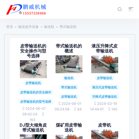
首页
输送提升设备
输送机
带式输送机
皮带输送机的
带式输送机的
液压升降式皮
安全操作与型
概述
带输送机
号选择
输送机
皮带输送机
皮带输送机
带式输送机
液压式皮带输送机
皮带输送机的安全操作
皮带输送机
升降式皮带输送机
皮带输送机的型号选择
2024-06-01
2024-03-19
2024-06-07
09:24:58
84
14:44:01
140
09:42:24
163
DJ型大倾角皮
煤矿用皮带输
皮带机
带式输送机
送机