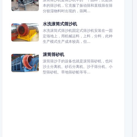
本的筛沙机，它克服了振动筛和直线筛在筛
分较湿物料时出现的，筛网...
水洗滚筒式筛沙机
水洗滚筒式筛沙机固定式筛沙机安装在一固
定场地上，用机械运料，上料，分料，此种
生产模式生产成本较高，但...
滚筒筛砂机
滚筒筛沙子的设备也就是滚筒筛砂机，也叫
沙土分离机、砂石分离机、沙子筛分机、小
型筛砂机、旱地筛砂船等等...