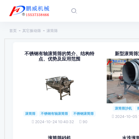
首页
其它振动筛
滚筒筛
不锈钢有轴滚筒筛的简介、结构特
新型滚筒筛
点、优势及应用范围
滚筒筛沙机
滚筒筛
不锈钢有轴滚筒筛
不锈钢滚筒筛
2024-10-05 
2024-10-24 10:40:32
90
滚筒筛砂机
水洗滚