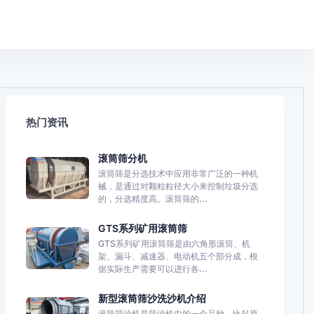
热门资讯
滚筒筛分机
滚筒筛是分选技术中应用非常广泛的一种机
械，是通过对颗粒粒径大小来控制垃圾分选
的，分选精度高。滚筒筛的...
GTS系列矿用滚筒筛
GTS系列矿用滚筒筛是由六角形滚筒、机
架、漏斗、减速器、电动机五个部分成，根
据实际生产需要可以进行各...
新型滚筒筛沙洗沙机介绍
滚筒筛沙机是筛沙机中的一个品种，比起原