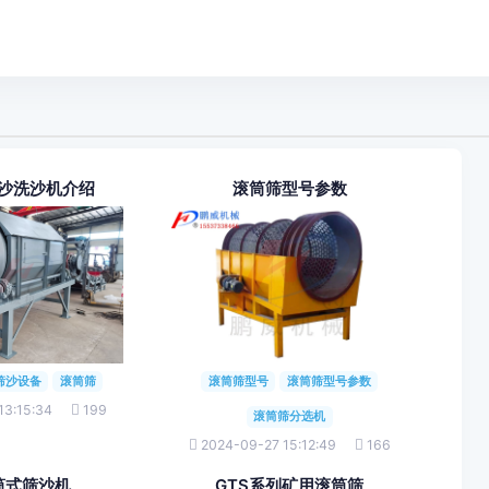
沙洗沙机介绍
滚筒筛型号参数
筛沙设备
滚筒筛
滚筒筛型号
滚筒筛型号参数
13:15:34
199
滚筒筛分选机
2024-09-27 15:12:49
166
筒式筛沙机
GTS系列矿用滚筒筛