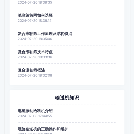
2024-07-20 18:38:35
弛张筛筛网如何选择
2024-07-20 18:36:12
复合滚轴筛工作原理及结构特点
2024-07-20 18:35:06
复合滚轴筛技术特点
2024-07-20 18:33:36
复合滚轴筛概述
2024-07-20 18:32:08
输送机知识
电磁振动给料机介绍
2024-07-08 17:44:55
螺旋输送机的正确操作和维护