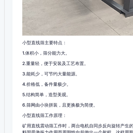
小型直线筛主要特点：
1.体积小，筛分能力大。
2.重量轻，便于安装及工艺布置。
3.能耗少，可节约大量能源。
4.价格低，备件量极少。
5.结构简单，造型美观。
6.筛网由小块拼装，且更换极为简便。
小型直线筛工作原理：
矿用直线震动筛工作时，两台电机自同步反向旋转产生的纵
料因受激振力作用而周期性向前抛出一个射程，这样周期