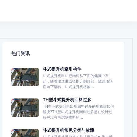
热门资讯
斗式提升机牵引构件
斗式提升机料斗把物料从下面的储藏中舀
起，随着输送带或链提升到顶部，绕过顶轮
后向下翻转，斗式提升机将物...
TH型斗式提升机回料过多
TH型斗式提升机出现回料过多的现象该如何
解决?TH型斗式提升机回料过多是在设计过
程中没有考虑到物料的...
斗式提升机常见分类与故障
斗式提升机常见分类：斗式提升机作为一种