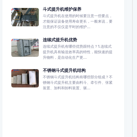
斗式提升机维护保养
斗式提升机在使用的时候要注意一些要点，
才能保证设备使用寿命更长，一般来说，要
注意的不仅仅是平时的维护...
连续式提升机优势
连续式提升机有哪些优势跟特点？1.连续式
提升机具有输送效率高的特性，能快速的提
升物料，是自动化生产更...
不锈钢斗式提升机结构
不锈钢斗式提升机结构有哪些部分组成？不
锈钢斗式提升机主要由料斗、牵引件、张紧
装置、加料和卸料装置、驱...