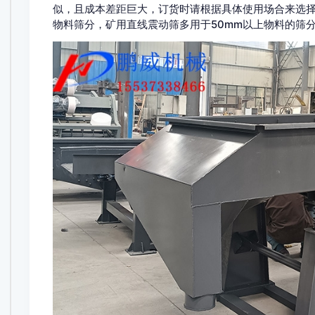
似，且成本差距巨大，订货时请根据具体使用场合来选择
物料筛分，矿用直线震动筛多用于50mm以上物料的筛分