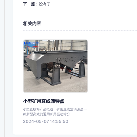
下一篇：
没有了
相关内容
小型矿用直线筛特点
小型直线筛产品概述：矿用直线震动筛是一
种新型高效的通用矿用振动筛分...
2024-05-07 14:55:50