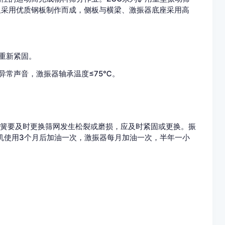
筛机侧板采用优质钢板制作而成，侧板与横梁、激振器底座采用高
新紧固。
常声音，激振器轴承温度≤75℃。
要及时更换筛网发生松裂或磨损，应及时紧固或更换。振
机使用3个月后加油一次，激振器每月加油一次，半年一小