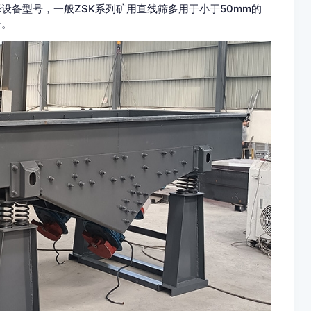
设备型号，一般ZSK系列矿用直线筛多用于小于50mm的
。