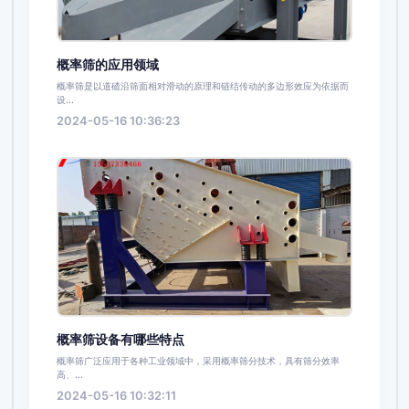
概率筛的应用领域
概率筛是以道碴沿筛面相对滑动的原理和链结传动的多边形效应为依据而
设...
2024-05-16 10:36:23
概率筛设备有哪些特点
概率筛广泛应用于各种工业领域中，采用概率筛分技术，具有筛分效率
高、...
2024-05-16 10:32:11