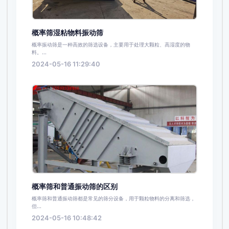
概率筛湿粘物料振动筛
概率振动筛是一种高效的筛选设备，主要用于处理大颗粒、高湿度的物
料。...
2024-05-16 11:29:40
概率筛和普通振动筛的区别
概率筛和普通振动筛都是常见的筛分设备，用于颗粒物料的分离和筛选，
但...
2024-05-16 10:48:42