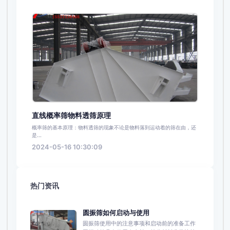
直线概率筛物料透筛原理
概率筛的基本原理：物料透筛的现象不论是物料落到运动着的筛在由，还
是...
2024-05-16 10:30:09
热门资讯
圆振筛如何启动与使用
圆振筛使用中的注意事项和启动前的准备工作